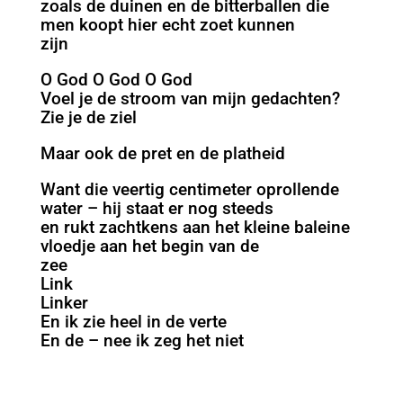
zoals de duinen en de bitterballen die
men koopt hier echt zoet kunnen
zijn
O God O God O God
Voel je de stroom van mijn gedachten?
Zie je de ziel
Maar ook de pret en de platheid
Want die veertig centimeter oprollende
water – hij staat er nog steeds
en rukt zachtkens aan het kleine baleine
vloedje aan het begin van de
zee
Link
Linker
En ik zie heel in de verte
En de – nee ik zeg het niet