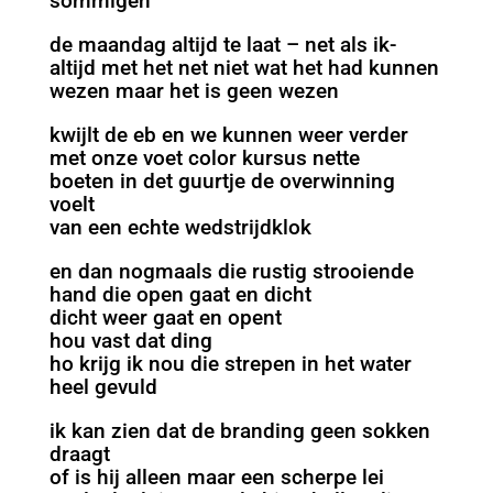
sommigen
de maandag altijd te laat – net als ik-
altijd met het net niet wat het had kunnen
wezen maar het is geen wezen
kwijlt de eb en we kunnen weer verder
met onze voet color kursus nette
boeten in det guurtje de overwinning
voelt
van een echte wedstrijdklok
en dan nogmaals die rustig strooiende
hand die open gaat en dicht
dicht weer gaat en opent
hou vast dat ding
ho krijg ik nou die strepen in het water
heel gevuld
ik kan zien dat de branding geen sokken
draagt
of is hij alleen maar een scherpe lei