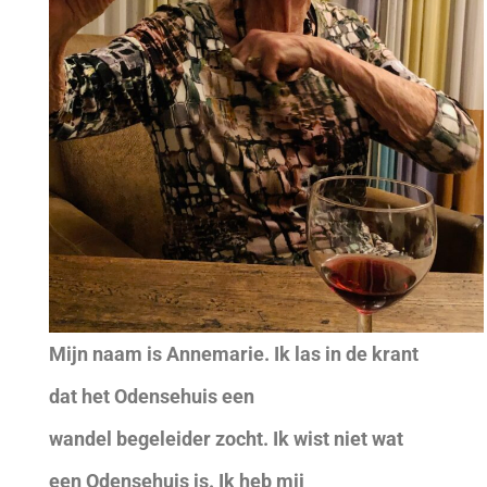
Mijn naam is Annemarie. Ik las in de krant
dat het Odensehuis een
wandel begeleider zocht. Ik wist niet wat
een Odensehuis is. Ik heb mij