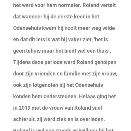
het werd voor hem normaler. Roland vertelt
dat wanneer hij de eerste keer in het
Odensehuis kwam hij nooit meer weg wilde
en dat dit iets is wat hij vaker ziet, ‘het is
geen tehuis maar het biedt wel een thuis’.
Tijdens deze periode werd Roland geholpen
door zijn vrienden en familie met zijn vrouw,
ook zijn lotgenoten bij het Odensehuis
konden hem ondersteunen. Helaas ging het
in 2019 met de vrouw van Roland snel
achteruit, zij werd ziek en is overleden.
Roland is wel nog steeds vrijwilliger bij het