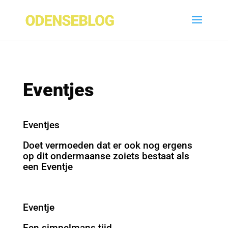
Eventjes
Eventjes
Doet vermoeden dat er ook nog ergens
op dit ondermaanse zoiets bestaat als
een Eventje
Eventje
Een simpelmans tijd