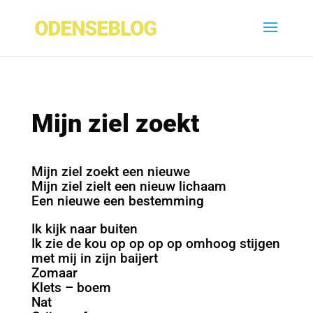
Mijn ziel zoekt
Mijn ziel zoekt een nieuwe
Mijn ziel zielt een nieuw lichaam
Een nieuwe een bestemming
Ik kijk naar buiten
Ik zie de kou op op op op omhoog stijgen
met mij in zijn baijert
Zomaar
Klets – boem
Nat