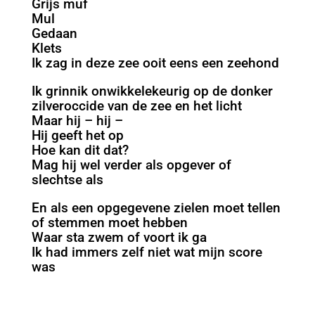
Grijs muf
Mul
Gedaan
Klets
Ik zag in deze zee ooit eens een zeehond
Ik grinnik onwikkelekeurig op de donker
zilveroccide van de zee en het licht
Maar hij – hij –
Hij geeft het op
Hoe kan dit dat?
Mag hij wel verder als opgever of
slechtse als
En als een opgegevene zielen moet tellen
of stemmen moet hebben
Waar sta zwem of voort ik ga
Ik had immers zelf niet wat mijn score
was